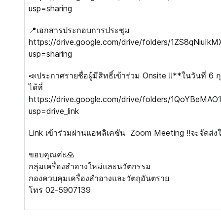
usp=sharing
📍เอกสารประกอบการประชุม
https://drive.google.com/drive/folders/1ZS8qNi
usp=sharing
📣ประกาศรายชื่อผู้มีสิทธิ์เข้าร่วม Onsite ‼️**ในวันที่
ได้ที่
https://drive.google.com/drive/folders/1QoYBe
usp=drive_link
Link เข้าร่วมผ่านแอพลิเคชัน Zoom Meeting ‼️จะจัดส่งให
ขอบคุณค่ะ🙏
กลุ่มเครื่องสำอางใหม่และนวัตกรรม
กองควบคุมเครื่องสำอางและวัตถุอันตราย
โทร 02-5907139