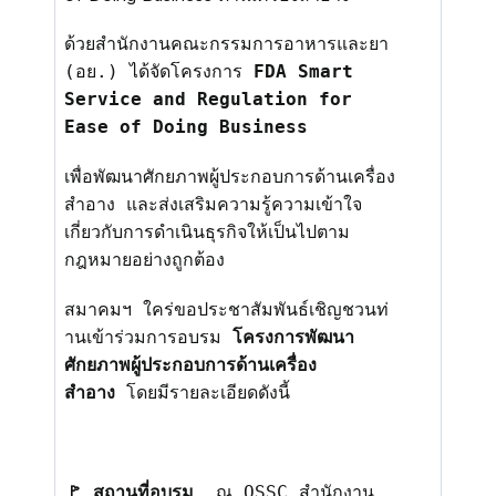
ด้วยสำนั
กงานคณะกรรมการอาหารและยา
(อย.) ได้จัดโครงการ
FDA Smart
Service and Regulation for
Ease of Doing Business
เพื่อพัฒนาศักยภาพผู้
ประกอบการด้านเครื่อง
สำอาง และส่งเสริมความรู้ความเข้
าใจ
เกี่ยวกับการดำเนินธุรกิจให้
เป็นไปตาม
กฎหมายอย่างถูกต้อง
สมาคมฯ ใคร่ขอประชาสัมพันธ์เชิญชวนท่
านเข้าร่วมการอบรม
โครงการพัฒนา
ศักยภาพผู้
ประกอบการด้านเครื่อง
สำอาง
โดยมีรายละเอียดดังนี้
🚩
สถานที่อบรม
ณ
OSSC
สำนักงาน