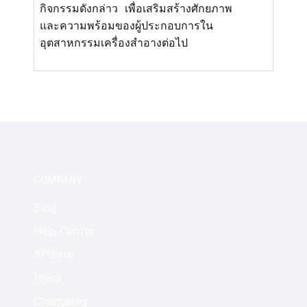
กิจกรรมดังกล่าว เพื่อเสริมสร้างศั
กยภาพ
และความพร้อมของผู้
ประกอบการใน
อุตสาหกรรมเครื่
องสำอางต่อไป
COMPANY
Blog
Help Center
Affiliate
Press
Changelog