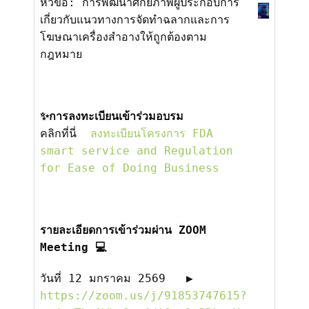
หัวข้อ: การพัฒนาศักยภาพผู้ประกอบการ
เกี่
ยวกับแนวทางการจั
ดทำฉลากและการ
โฆษณาเครื่
องสำอางให้ถูกต้องตาม
กฎหมาย
✨
การลงทะเบียนเข้าร่วมอบรม
คลิกที่นี่
ลงทะเบียนโครงการ FDA
smart service and Regulation
for Ease of Doing Business
รายละเอียดการเข้าร่วมผ่าน
ZOOM
Meeting 💻
วันที่
12
มกราคม
2569
▶️
https://zoom.us/j/
91853747615
?