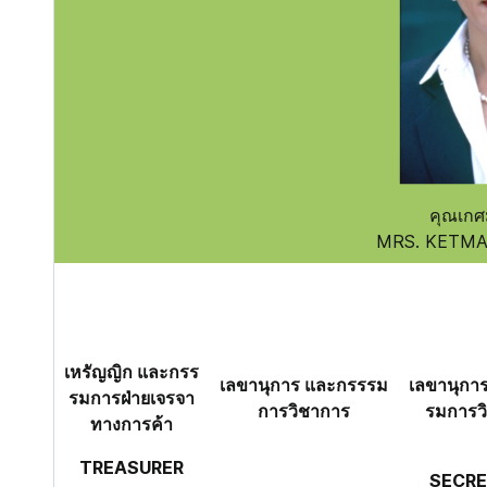
คุณเกศ
MRS. KETMA
เหรัญญิก และกรร
เลขานุการ และกรรรม
เลขานุกา
รมการฝ่ายเจรจา
การวิชาการ
รมการว
ทางการค้า
TREASURER
SECR