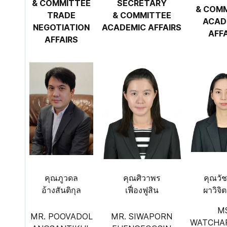
& COMMITTEE
SECRETARY
& COM
TRADE
& COMMITTEE
ACAD
NEGOTIATION
ACADEMIC AFFAIRS
AFF
AFFAIRS
คุณภูวดล
คุณศิวาพร
คุณวั
อ้างสันติกุล
เฟื่องฟูสิน
ผาวิจิ
M
MR. POOVADOL
MR. SIWAPORN
WATCHA