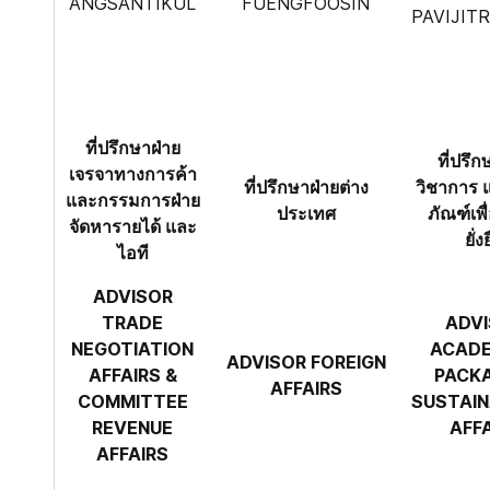
ANGSANTIKUL
FUENGFOOSIN
PAVIJIT
ที่ปรึกษาฝ่าย
ที่ปรึก
เจรจาทางการค้า
ที่ปรึกษาฝ่ายต่าง
วิชาการ 
และกรรมการฝ่าย
ประเทศ
ภัณฑ์เพ
จัดหารายได้ และ
ยั่ง
ไอที
ADVISOR
TRADE
ADV
NEGOTIATION
ACADE
ADVISOR FOREIGN
AFFAIRS &
PACK
AFFAIRS
COMMITTEE
SUSTAIN
REVENUE
AFF
AFFAIRS