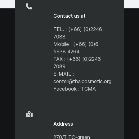
Contact us at
TEL. : (+66) (0)2246
7088
Mobile : (+66) (0)6
5938 4264
FAX : (+66) (0)2246
7089
E-MAIL :
center@thaicosmetic.org
Facebook : TCMA
Address
270/7 TC-green