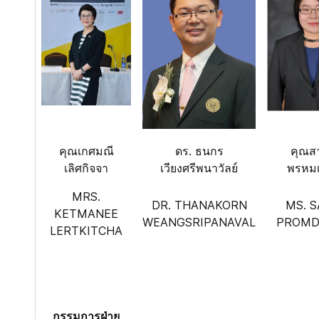
คุณเกศมณี
ดร. ธนกร
คุณส
เลิศกิจจา
เวียงศรีพนาวัลย์
พรหม
MRS.
DR. THANAKORN
MS. S
KETMANEE
WEANGSRIPANAVAL
PROMD
LERTKITCHA
กรรมการฝ่าย