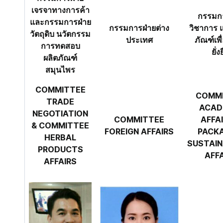
เจรจาทางการค้า
กรรมกา
และกรรมการฝ่าย
กรรมการฝ่ายต่าง
วิชาการ 
วัตถุดิบ นวัตกรรม
ประเทศ
ภัณฑ์เพ
การทดสอบ
ยั่ง
ผลิตภัณฑ์
สมุนไพร
COMMITTEE
COMM
TRADE
ACAD
NEGOTIATION
COMMITTEE
AFFAI
& COMMITTEE
FOREIGN AFFAIRS
PACK
HERBAL
SUSTAIN
PRODUCTS
AFF
AFFAIRS