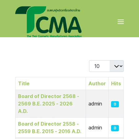
Display #
Title
Author
Hits
Articles
Board of Director 2568 -
2569 B.E. 2025 - 2026
admin
0
A.D.
Board of Director 2558 -
admin
0
2559 B.E. 2015 - 2016 A.D.