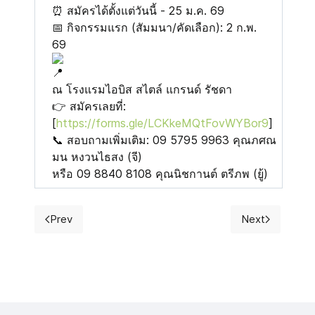
⏰ สมัครได้ตั้งแต่วันนี้ - 25 ม.ค. 69
📅 กิจกรรมแรก (สัมมนา/คัดเลือก): 2 ก.พ.
69
ณ โรงแรมไอบิส สไตล์ แกรนด์ รัชดา
👉 สมัครเลยที่:
[
https://forms.gle/LCKkeMQtFovWYBor9
]
📞 สอบถามเพิ่มเติม: 09 5795 9963 คุณภศณ
มน หงวนไธสง (จี)
หรือ 09 8840 8108 คุณนิชกานต์ ตรีภพ (ยู้)
Prev
Next
Previous article: Board Of Director 2564 - 2565 B.E. 
Next articl