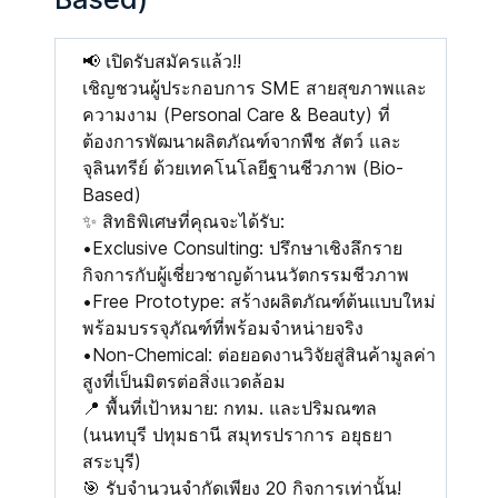
📢 เปิดรับสมัครแล้ว!!
เชิญชวนผู้ประกอบการ SME สายสุขภาพและ
ความงาม (Personal Care & Beauty) ที่
ต้องการพัฒนาผลิตภัณฑ์จากพืช สัตว์ และ
จุลินทรีย์ ด้วยเทคโนโลยีฐานชีวภาพ (Bio-
Based)
✨ สิทธิพิเศษที่คุณจะได้รับ:
•Exclusive Consulting: ปรึกษาเชิงลึกราย
กิจการกับผู้เชี่ยวชาญด้านนวัตกรรมชีวภาพ
•Free Prototype: สร้างผลิตภัณฑ์ต้นแบบใหม่
พร้อมบรรจุภัณฑ์ที่พร้อมจำหน่ายจริง
•Non-Chemical: ต่อยอดงานวิจัยสู่สินค้ามูลค่า
สูงที่เป็นมิตรต่อสิ่งแวดล้อม
📍 พื้นที่เป้าหมาย: กทม. และปริมณฑล
(นนทบุรี ปทุมธานี สมุทรปราการ อยุธยา
สระบุรี)
🎯 รับจำนวนจำกัดเพียง 20 กิจการเท่านั้น!